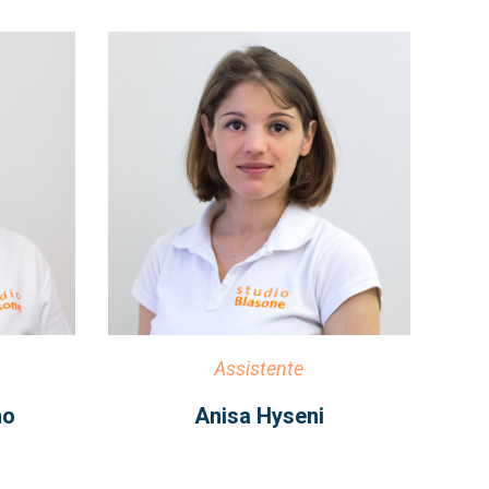
Assistente
no
Anisa Hyseni