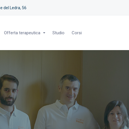
e del Ledra, 56
Offerta terapeutica
Studio
Corsi