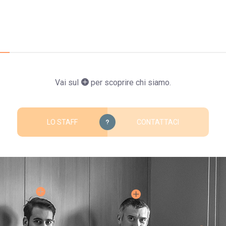
Vai sul
per scoprire chi siamo.
LO STAFF
CONTATTACI