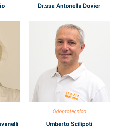
io
Dr.ssa Antonella Dovier
Odontotecnico
vanelli
Umberto Scilipoti