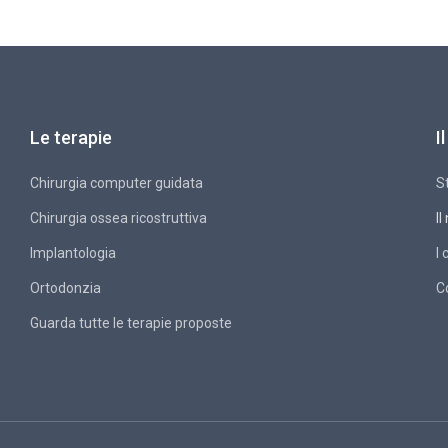
Le terapie
I
Chirurgia computer guidata
S
Chirurgia ossea ricostruttiva
Il
Implantologia
I 
Ortodonzia
C
Guarda tutte le terapie proposte