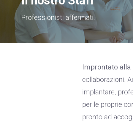
Il nostro Staff
Professionisti affermati.
Improntato alla 
collaborazioni. A
implantare, prof
per le proprie c
pronto ad accogli