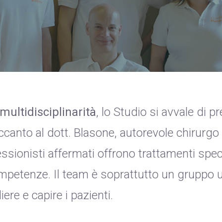
multidisciplinarità
, lo Studio si avvale di p
ccanto al dott. Blasone, autorevole chirurgo 
essionisti affermati offrono trattamenti spec
ompetenze. Il team è soprattutto un gruppo 
ere e capire i pazienti.