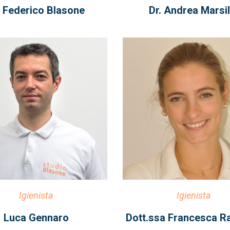
. Federico Blasone
Dr. Andrea Marsil
Igienista
Igienista
Luca Gennaro
Dott.ssa Francesca Ra