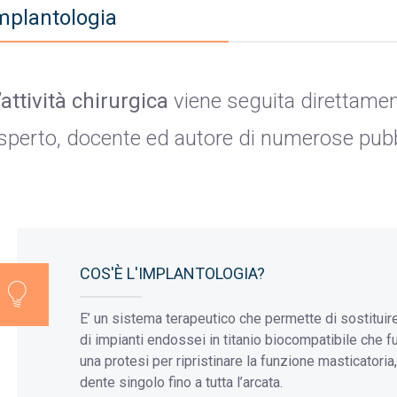
mplantologia
’attività chirurgica
viene seguita direttament
sperto, docente ed autore di numerose pubb
COS'È L'IMPLANTOLOGIA?
E’ un sistema terapeutico che permette di sostituir
di impianti endossei in titanio biocompatibile che fu
una protesi per ripristinare la funzione masticatoria,
dente singolo fino a tutta l’arcata.