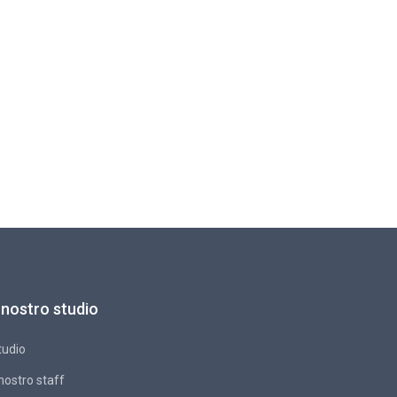
l nostro studio
tudio
 nostro staff