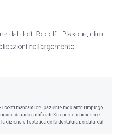
e dal dott. Rodolfo Blasone, clinico
licazioni nell’argomento.
e i denti mancanti del paziente mediante l’impiego
ngono da radici artificiali. Su queste si inserisce
 la dizione e l’estetica della dentatura perduta, dal