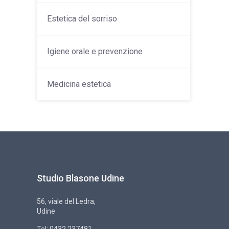
Estetica del sorriso
Igiene orale e prevenzione
Medicina estetica
Studio Blasone Udine
56, viale del Ledra,
Udine