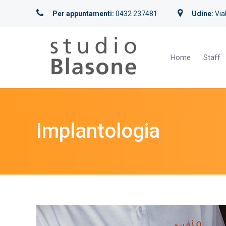
Per appuntamenti:
0432 237481
Udine:
Vial
Home
Staff
Implantologia