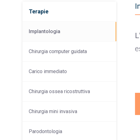
I
Terapie
Implantologia
L
e
Chirurgia computer guidata
Carico immediato
Chirurgia ossea ricostruttiva
Chirurgia mini invasiva
Parodontologia